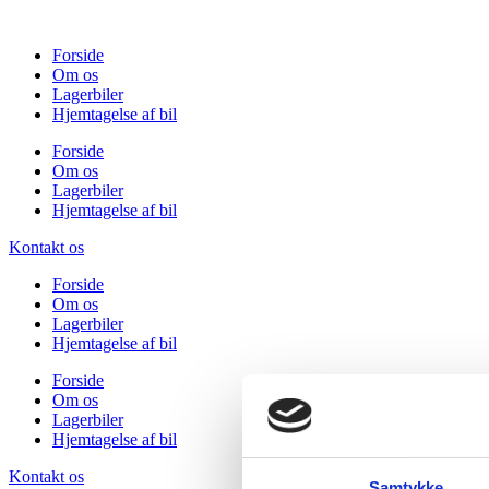
Videre
til
Forside
indhold
Om os
Lagerbiler
Hjemtagelse af bil
Forside
Om os
Lagerbiler
Hjemtagelse af bil
Kontakt os
Forside
Om os
Lagerbiler
Hjemtagelse af bil
Forside
Om os
Lagerbiler
Hjemtagelse af bil
Kontakt os
Samtykke