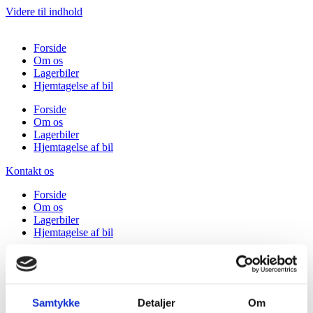
Videre til indhold
Forside
Om os
Lagerbiler
Hjemtagelse af bil
Forside
Om os
Lagerbiler
Hjemtagelse af bil
Kontakt os
Forside
Om os
Lagerbiler
Hjemtagelse af bil
Forside
Om os
Lagerbiler
Hjemtagelse af bil
Samtykke
Detaljer
Om