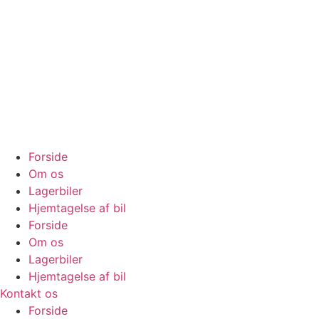
Videre
til
indhold
Forside
Om os
Lagerbiler
Hjemtagelse af bil
Forside
Om os
Lagerbiler
Hjemtagelse af bil
Kontakt os
Forside