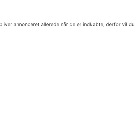
bliver annonceret allerede når de er indkøbte, derfor vil du