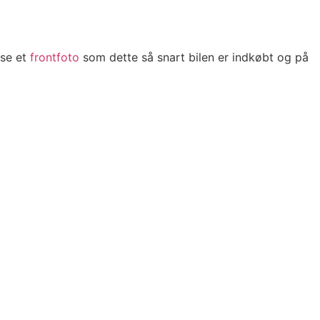
 se et
frontfoto
som dette så snart bilen er indkøbt og på