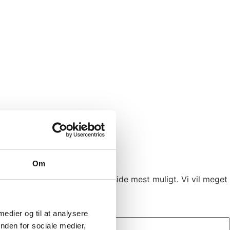
Om
formationer på denne hjemmeside mest muligt. Vi vil meget
 medier og til at analysere
nden for sociale medier,