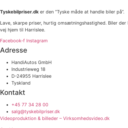
Tyskebilpriser.dk
er den ”Tyske måde at handle biler på”.
Lave, skarpe priser, hurtig omsætningshastighed. Biler der 
vej hjem til Harrislee.
Facebook-f
Instagram
Adresse
HandiAutos GmbH
Industrieweg 18
D-24955 Harrislee
Tyskland
Kontakt
+45 77 34 28 00
salg@tyskebilpriser.dk
Videoproduktion & billeder – Virksomhedsvideo.dk